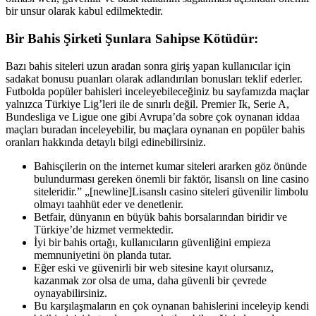
bir unsur olarak kabul edilmektedir.
Bir Bahis Şirketi Şunlara Sahipse Kötüdür:
Bazı bahis siteleri uzun aradan sonra giriş yapan kullanıcılar için
sadakat bonusu puanları olarak adlandırılan bonusları teklif ederler.
Futbolda popüler bahisleri inceleyebileceğiniz bu sayfamızda maçlar
yalnızca Türkiye Lig’leri ile de sınırlı değil. Premier Ik, Serie A,
Bundesliga ve Ligue one gibi Avrupa’da sobre çok oynanan iddaa
maçları buradan inceleyebilir, bu maçlara oynanan en popüler bahis
oranları hakkında detaylı bilgi edinebilirsiniz.
Bahisçilerin on the internet kumar siteleri ararken göz önünde
bulundurması gereken önemli bir faktör, lisanslı on line casino
siteleridir.” „[newline]Lisanslı casino siteleri güvenilir limbolu
olmayı taahhüt eder ve denetlenir.
Betfair, dünyanın en büyük bahis borsalarından biridir ve
Türkiye’de hizmet vermektedir.
İyi bir bahis ortağı, kullanıcıların güvenliğini empieza
memnuniyetini ön planda tutar.
Eğer eski ve güvenirli bir web sitesine kayıt olursanız,
kazanmak zor olsa de uma, daha güvenli bir çevrede
oynayabilirsiniz.
Bu karşılaşmaların en çok oynanan bahislerini inceleyip kendi