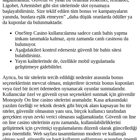
Ligobet, Artemisbet gibi slot sitelerinde slot oynamaya
başlayabilirsiniz. Size teklif edilen tüm bonus ve kampanyaların
yanında, bunlara eşlik etmeyen” „daha düşük oranlarda ödüller ya
da kuponlar da bulunmaktadır.
OneStep Casino kullanıcılarına sadece canlı bahis yapma
imkanı tanımakla kalmaz, aynı zamanda canlı casinosu da
bulunuyor.
Aşağıdakileri kontrol ederseniz güvenli bir bahis sitesi
bulabilirsiniz.
Yayın kalitelerinde de, özellikle mobil uygulamada
geliştirmeye gidebilirler.
Ayrıca, bu tür sitelerin tercih edildiği nedenler arasında bonus
seçeneklerinin mevcut olması, müşterilere ücretsiz bonus kuponları
veya özel bir ücret ödemeden oynanacak oyunlar sunmalarıdır.
Kullanıcılar özel ve güvenli oyun seçenekleri sunmak için güvenilir
Monopoly On line casino sitelerini aramalıdır. Kasa arkasındaki
yazılım özelliği ve teknik destek gibi birçok alanı kapsayan bu tür
siteler, güvenilir olmasının yanı sıra, birçok kullanıcı tarafından
gerçekten oyun zevki verici olmasını sağlamaktadır. Güvenli on line
on line casino sitelerinin aynı zamanda, kullanılabilirliklerini
geliştirmek için çevrimiçi uygulamalarını düzenli olarak güncellediği
para önemlidir. Web sayfası tasarımlarının modern ve kullanışlı
olması weil, güvenilir ve basit kullanım sağlanması açısından önemli