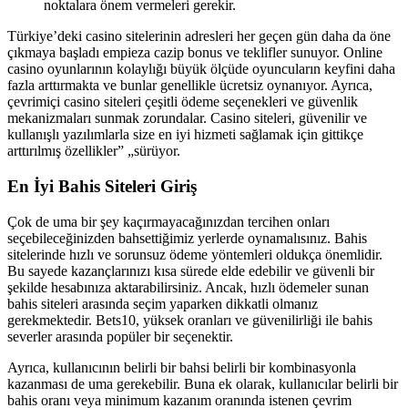
noktalara önem vermeleri gerekir.
Türkiye’deki casino sitelerinin adresleri her geçen gün daha da öne
çıkmaya başladı empieza cazip bonus ve teklifler sunuyor. Online
casino oyunlarının kolaylığı büyük ölçüde oyuncuların keyfini daha
fazla arttırmakta ve bunlar genellikle ücretsiz oynanıyor. Ayrıca,
çevrimiçi casino siteleri çeşitli ödeme seçenekleri ve güvenlik
mekanizmaları sunmak zorundalar. Casino siteleri, güvenilir ve
kullanışlı yazılımlarla size en iyi hizmeti sağlamak için gittikçe
arttırılmış özellikler” „sürüyor.
En İyi Bahis Siteleri Giriş
Çok de uma bir şey kaçırmayacağınızdan tercihen onları
seçebileceğinizden bahsettiğimiz yerlerde oynamalısınız. Bahis
sitelerinde hızlı ve sorunsuz ödeme yöntemleri oldukça önemlidir.
Bu sayede kazançlarınızı kısa sürede elde edebilir ve güvenli bir
şekilde hesabınıza aktarabilirsiniz. Ancak, hızlı ödemeler sunan
bahis siteleri arasında seçim yaparken dikkatli olmanız
gerekmektedir. Bets10, yüksek oranları ve güvenilirliği ile bahis
severler arasında popüler bir seçenektir.
Ayrıca, kullanıcının belirli bir bahsi belirli bir kombinasyonla
kazanması de uma gerekebilir. Buna ek olarak, kullanıcılar belirli bir
bahis oranı veya minimum kazanım oranında istenen çevrim