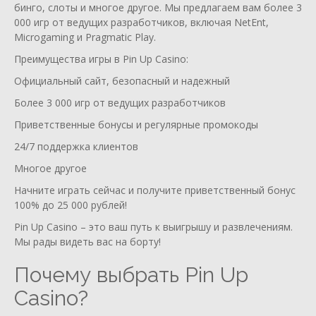
бинго, слоты и многое другое. Мы предлагаем вам более 3
000 игр от ведущих разработчиков, включая NetEnt,
Microgaming и Pragmatic Play.
Преимущества игры в Pin Up Casino:
Официальный сайт, безопасный и надежный
Более 3 000 игр от ведущих разработчиков
Приветственные бонусы и регулярные промокоды
24/7 поддержка клиентов
Многое другое
Начните играть сейчас и получите приветственный бонус
100% до 25 000 рублей!
Pin Up Casino – это ваш путь к выигрышу и развлечениям.
Мы рады видеть вас на борту!
Почему выбрать Pin Up
Casino?