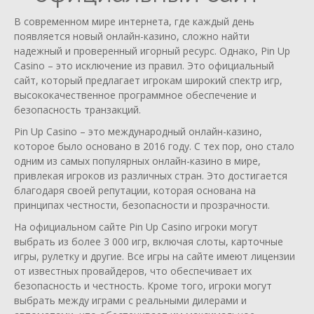
В современном мире интернета, где каждый день
появляется новый онлайн-казино, сложно найти
надежный и проверенный игорный ресурс. Однако, Pin Up
Casino – это исключение из правил. Это официальный
сайт, который предлагает игрокам широкий спектр игр,
высококачественное программное обеспечение и
безопасность транзакций.
Pin Up Casino – это международный онлайн-казино,
которое было основано в 2016 году. С тех пор, оно стало
одним из самых популярных онлайн-казино в мире,
привлекая игроков из различных стран. Это достигается
благодаря своей репутации, которая основана на
принципах честности, безопасности и прозрачности.
На официальном сайте Pin Up Casino игроки могут
выбрать из более 3 000 игр, включая слоты, карточные
игры, рулетку и другие. Все игры на сайте имеют лицензии
от известных провайдеров, что обеспечивает их
безопасность и честность. Кроме того, игроки могут
выбрать между играми с реальными дилерами и