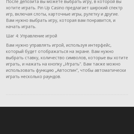
После депозита вы можете выбрать игру, в которой вы
хотите играть. Pin Up Casino предлагает широкий спектр
игр, включая слоты, карточные игры, рулетку и другие.
Вам нужно выбрать игру, которая вам понравится, и
начать играть.
Шаг 4: Управление игрой
Вам нужно управлять игрой, используя интерфейс,
который будет отображаться на экране. Вам нужно
выбрать ставку, количество символов, которые вы хотите
играть, и нажать на кнопку „Играть”. Вам также можно
использовать функцию „Автоспин”, чтобы автоматически
играть несколько раундов.