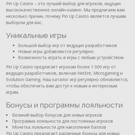
Pin Up Casino – это лучший выбор для игроков, ищущих
высококачественное онлайн-казино. Мы предлагаем вам
несколько причин, почему Pin Up Casino является лучшим
выбором для вас.
Уникальные игры
Большой выбор игр от ведущих разработчиков
Новые игры добавляются регулярно
Возможность играть в игры с любым устройством
Pin Up Casino предлагает игрокам более 1 000 игр от
ведущих разработчиков, включая NetEnt, Microgaming и
Evolution Gaming. Наш каталог игр регулярно обновляется,
чтобы обеспечить вам доступ к новым и интересным
играм.
Бонусы и программы лояльности
Великий выбор бонусов для новых игроков
Программа лояльности для постоянных игроков
Монетка лояльности для накопления баллов
Pin Up Casino предлагает различные бонусы для новых