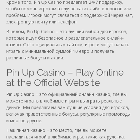
Кроме того, Pin Up Casino предлагает 24/7 поддержку,
чтобы помочь игрокам в случае каких-либо вопросов или
проблем. Игроки могут связаться с поддержкой через чат,
электронную почту или телефон.
В целом, Pin Up Casino – это лучший выбор для игроков,
которые ищут безопасное и развлекательное онлайн-
казино. С его официальным сайтом, игроки могут начать
играть с минимальной суммой 10 евро и получать
различные бонусы и акции.
Pin Up Casino – Play Online
at the Official Website
Pin Up Casino – это официальный онлайн-казино, где вы
можете играть в любимые игры и выиграть реальные
деньги. Мы предлагаем вам лучшие условия для игроков,
включая приветственные бонусы, регулярные промокоды
и многое другое.
Наш пинап-казино – это место, где вы можете
насладиться игрой в любимые игры, такие как рулетка,