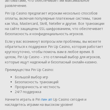
автоматами, что обеспечивает им максимальное
развлечение.
Pin Up Casino предлагает игрокам несколько способов
оплаты, включая популярные платежные системы, такие
как Visa, Mastercard, Skrill, Neteller и другие. Все транзакции
на сайте защищены SSL-шифрованием, что обеспечивает
безопасность и конфиденциальность игроков.
Если у вас возникнут вопросы или проблемы, вы можете
обратиться к поддержке Pin Up Casino, которая работает
круглосуточно, чтобы помочь вам в любое время. В
целом, Pin Up Casino – это отличный выбор для игроков,
которые ищут надежный и безопасный онлайн-казино.
Преимущества Pin Up Casino:
Большой выбор игр
Безопасность транзакций
Прозрачность и честность
24/7 поддержка
Начните играть в Pin
пин ап
Up Casino сегодня и
насладитесь играми на высоком уровне!