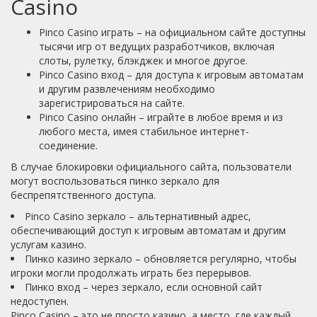
Casino
Pinco Casino играть – на официальном сайте доступны
тысячи игр от ведущих разработчиков, включая
слоты, рулетку, блэкджек и многое другое.
Pinco Casino вход – для доступа к игровым автоматам
и другим развлечениям необходимо
зарегистрироваться на сайте.
Pinco Casino онлайн – играйте в любое время и из
любого места, имея стабильное интернет-
соединение.
В случае блокировки официального сайта, пользователи
могут воспользоваться пинко зеркало для
беспрепятственного доступа.
Pinco Casino зеркало – альтернативный адрес,
обеспечивающий доступ к игровым автоматам и другим
услугам казино.
Пинко казино зеркало – обновляется регулярно, чтобы
игроки могли продолжать играть без перерывов.
Пинко вход – через зеркало, если основной сайт
недоступен.
Pinco Casino – это не просто казино, а место, где каждый