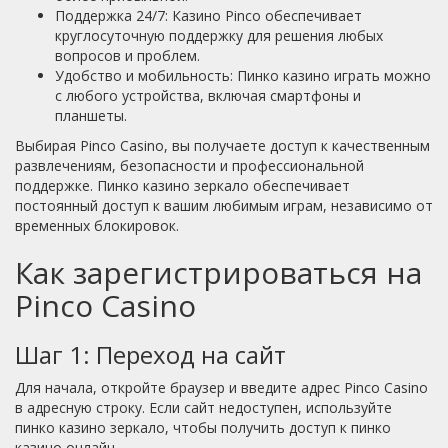
Поддержка 24/7: Казино Pinco обеспечивает
круглосуточную поддержку для решения любых
вопросов и проблем.
Удобство и мобильность: Пинко казино играть можно
с любого устройства, включая смартфоны и
планшеты.
Выбирая Pinco Casino, вы получаете доступ к качественным
развлечениям, безопасности и профессиональной
поддержке. Пинко казино зеркало обеспечивает
постоянный доступ к вашим любимым играм, независимо от
временных блокировок.
Как зарегистрироваться на
Pinco Casino
Шаг 1: Переход на сайт
Для начала, откройте браузер и введите адрес Pinco Casino
в адресную строку. Если сайт недоступен, используйте
пинко казино зеркало, чтобы получить доступ к пинко
казино онлайн.