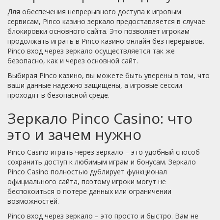
Для обеспечения непрерывного доступа к игровым
сервисам, Pinco казино зеркало предоставляется в случае
блокировки основного сайта. Это позволяет игрокам
продолжать играть в Pinco казино онлайн без перерывов.
Pinco вход через зеркало осуществляется так же
безопасно, как и через основной сайт.
Выбирая Pinco казино, вы можете быть уверены в том, что
ваши данные надежно защищены, а игровые сессии
проходят в безопасной среде.
Зеркало Pinco Casino: что
это и зачем нужно
Pinco Casino играть через зеркало – это удобный способ
сохранить доступ к любимым играм и бонусам. Зеркало
Pinco Casino полностью дублирует функционал
официального сайта, поэтому игроки могут не
беспокоиться о потере данных или ограничении
возможностей.
Pinco вход через зеркало – это просто и быстро. Вам не