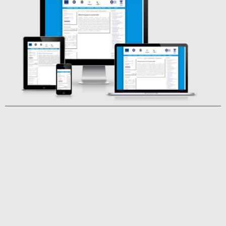
POPAS TURISTIC BUCOVINA
CUSTOM