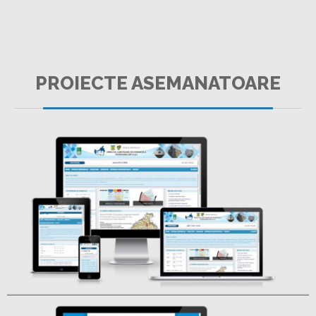
DIRECTIA JUDETEANA DE EVIDENTA A
PERSOANELOR CLUJ
PROIECTE ASEMANATOARE
CUSTOM
SOCERT – USV
CUSTOM