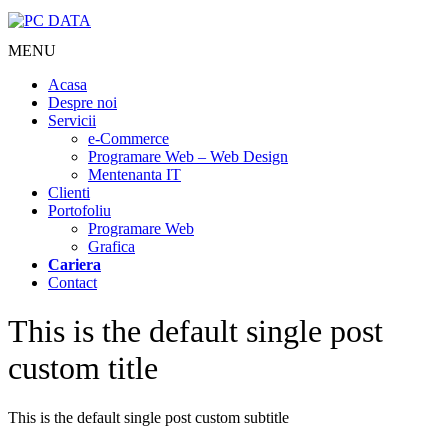
MENU
Acasa
Despre noi
Servicii
e-Commerce
Programare Web – Web Design
Mentenanta IT
Clienti
Portofoliu
Programare Web
Grafica
Cariera
Contact
This is the default single post
custom title
This is the default single post custom subtitle