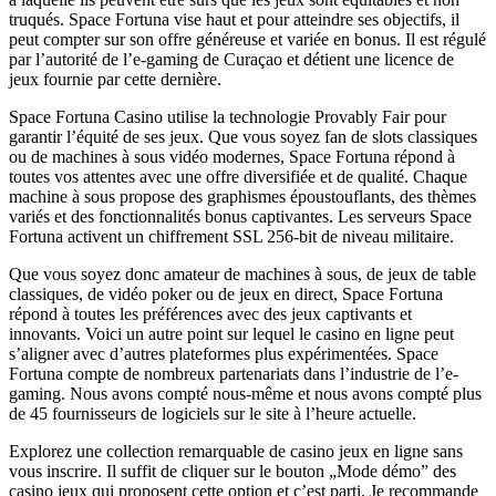
truqués. Space Fortuna vise haut et pour atteindre ses objectifs, il
peut compter sur son offre généreuse et variée en bonus. Il est régulé
par l’autorité de l’e-gaming de Curaçao et détient une licence de
jeux fournie par cette dernière.
Space Fortuna Casino utilise la technologie Provably Fair pour
garantir l’équité de ses jeux. Que vous soyez fan de slots classiques
ou de machines à sous vidéo modernes, Space Fortuna répond à
toutes vos attentes avec une offre diversifiée et de qualité. Chaque
machine à sous propose des graphismes époustouflants, des thèmes
variés et des fonctionnalités bonus captivantes. Les serveurs Space
Fortuna activent un chiffrement SSL 256-bit de niveau militaire.
Que vous soyez donc amateur de machines à sous, de jeux de table
classiques, de vidéo poker ou de jeux en direct, Space Fortuna
répond à toutes les préférences avec des jeux captivants et
innovants. Voici un autre point sur lequel le casino en ligne peut
s’aligner avec d’autres plateformes plus expérimentées. Space
Fortuna compte de nombreux partenariats dans l’industrie de l’e-
gaming. Nous avons compté nous-même et nous avons compté plus
de 45 fournisseurs de logiciels sur le site à l’heure actuelle.
Explorez une collection remarquable de casino jeux en ligne sans
vous inscrire. Il suffit de cliquer sur le bouton „Mode démo” des
casino jeux qui proposent cette option et c’est parti. Je recommande