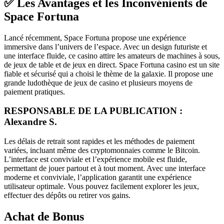
✅ Les Avantages et les Inconvénients de
Space Fortuna
Lancé récemment, Space Fortuna propose une expérience
immersive dans l’univers de l’espace. Avec un design futuriste et
une interface fluide, ce casino attire les amateurs de machines à sous,
de jeux de table et de jeux en direct. Space Fortuna casino est un site
fiable et sécurisé qui a choisi le thème de la galaxie. Il propose une
grande ludothèque de jeux de casino et plusieurs moyens de
paiement pratiques.
RESPONSABLE DE LA PUBLICATION :
Alexandre S.
Les délais de retrait sont rapides et les méthodes de paiement
variées, incluant même des cryptomonnaies comme le Bitcoin.
L’interface est conviviale et l’expérience mobile est fluide,
permettant de jouer partout et à tout moment. Avec une interface
moderne et conviviale, l’application garantit une expérience
utilisateur optimale. Vous pouvez facilement explorer les jeux,
effectuer des dépôts ou retirer vos gains.
Achat de Bonus