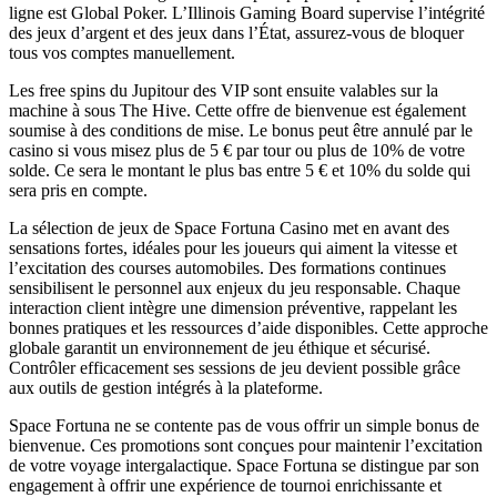
ligne est Global Poker. L’Illinois Gaming Board supervise l’intégrité
des jeux d’argent et des jeux dans l’État, assurez-vous de bloquer
tous vos comptes manuellement.
Les free spins du Jupitour des VIP sont ensuite valables sur la
machine à sous The Hive. Cette offre de bienvenue est également
soumise à des conditions de mise. Le bonus peut être annulé par le
casino si vous misez plus de 5 € par tour ou plus de 10% de votre
solde. Ce sera le montant le plus bas entre 5 € et 10% du solde qui
sera pris en compte.
La sélection de jeux de Space Fortuna Casino met en avant des
sensations fortes, idéales pour les joueurs qui aiment la vitesse et
l’excitation des courses automobiles. Des formations continues
sensibilisent le personnel aux enjeux du jeu responsable. Chaque
interaction client intègre une dimension préventive, rappelant les
bonnes pratiques et les ressources d’aide disponibles. Cette approche
globale garantit un environnement de jeu éthique et sécurisé.
Contrôler efficacement ses sessions de jeu devient possible grâce
aux outils de gestion intégrés à la plateforme.
Space Fortuna ne se contente pas de vous offrir un simple bonus de
bienvenue. Ces promotions sont conçues pour maintenir l’excitation
de votre voyage intergalactique. Space Fortuna se distingue par son
engagement à offrir une expérience de tournoi enrichissante et