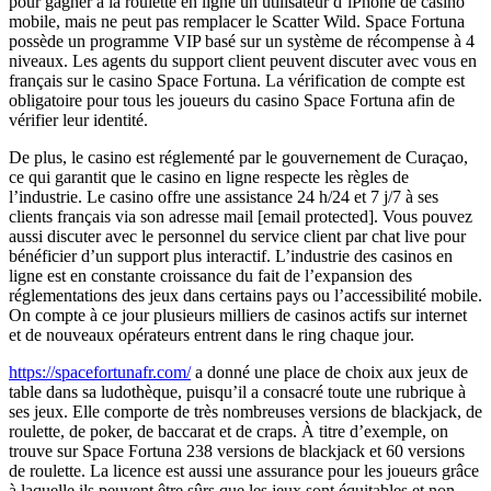
pour gagner a la roulette en ligne un utilisateur d’iPhone de casino
mobile, mais ne peut pas remplacer le Scatter Wild. Space Fortuna
possède un programme VIP basé sur un système de récompense à 4
niveaux. Les agents du support client peuvent discuter avec vous en
français sur le casino Space Fortuna. La vérification de compte est
obligatoire pour tous les joueurs du casino Space Fortuna afin de
vérifier leur identité.
De plus, le casino est réglementé par le gouvernement de Curaçao,
ce qui garantit que le casino en ligne respecte les règles de
l’industrie. Le casino offre une assistance 24 h/24 et 7 j/7 à ses
clients français via son adresse mail [email protected]. Vous pouvez
aussi discuter avec le personnel du service client par chat live pour
bénéficier d’un support plus interactif. L’industrie des casinos en
ligne est en constante croissance du fait de l’expansion des
réglementations des jeux dans certains pays ou l’accessibilité mobile.
On compte à ce jour plusieurs milliers de casinos actifs sur internet
et de nouveaux opérateurs entrent dans le ring chaque jour.
https://spacefortunafr.com/
a donné une place de choix aux jeux de
table dans sa ludothèque, puisqu’il a consacré toute une rubrique à
ses jeux. Elle comporte de très nombreuses versions de blackjack, de
roulette, de poker, de baccarat et de craps. À titre d’exemple, on
trouve sur Space Fortuna 238 versions de blackjack et 60 versions
de roulette. La licence est aussi une assurance pour les joueurs grâce
à laquelle ils peuvent être sûrs que les jeux sont équitables et non