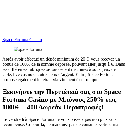
Space Fortuna Casino
Après avoir effectué un dépôt minimum de 20 €, vous recevez un
bonus de 160% de la somme déposée, pouvant aller jusqu’à €. Dans
les différentes rubriques se succèdent machines à sous, jeux de
table, live casino et autres jeux d’argent. Enfin, Space Fortuna
propose également le retrait via virement électronique.
Ξεκινήστε την Περιπέτειά σας στο Space
Fortuna Casino με Μπόνους 250% έως
1000€ + 400 Δωρεάν Περιστροφές!
Le vendredi à Space Fortuna ne vous laissera pas non plus sans
récompense. Ce jour-là, ne manquez pas de consulter votre e-mail