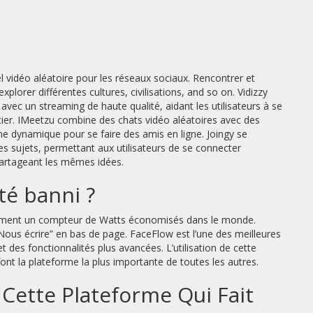
 vidéo aléatoire pour les réseaux sociaux. Rencontrer et
lorer différentes cultures, civilisations, and so on. Vidizzy
avec un streaming de haute qualité, aidant les utilisateurs à se
tier. IMeetzu combine des chats vidéo aléatoires avec des
me dynamique pour se faire des amis en ligne. Joingy se
es sujets, permettant aux utilisateurs de se connecter
partageant les mêmes idées.
té banni ?
ièrement un compteur de Watts économisés dans le monde.
„Nous écrire” en bas de page. FaceFlow est l’une des meilleures
 des fonctionnalités plus avancées. L’utilisation de cette
t la plateforme la plus importante de toutes les autres.
 Cette Plateforme Qui Fait