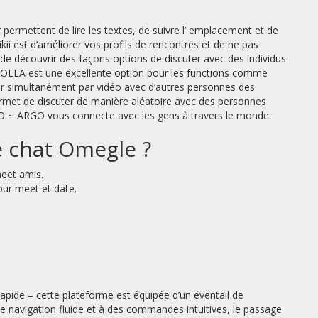
r permettent de lire les textes, de suivre l’ emplacement et de
 Pikii est d’améliorer vos profils de rencontres et de ne pas
ns de découvrir des façons options de discuter avec des individus
. HOLLA est une excellente option pour les functions comme
er simultanément par vidéo avec d’autres personnes des
ermet de discuter de manière aléatoire avec des personnes
O ~ ARGO vous connecte avec les gens à travers le monde.
le chat Omegle ?
meet amis.
our meet et date.
 rapide – cette plateforme est équipée d’un éventail de
e navigation fluide et à des commandes intuitives, le passage