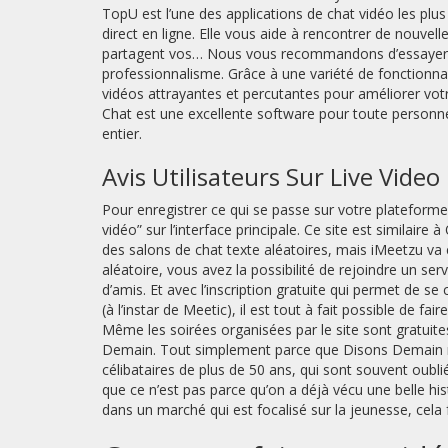
TopU est l’une des applications de chat vidéo les plu
direct en ligne. Elle vous aide à rencontrer de nouve
partagent vos… Nous vous recommandons d’essayer grat
professionnalisme. Grâce à une variété de fonctionnal
vidéos attrayantes et percutantes pour améliorer vo
Chat est une excellente software pour toute person
entier.
Avis Utilisateurs Sur Live Vid
Pour enregistrer ce qui se passe sur votre plateforme
vidéo” sur l’interface principale. Ce site est similaire
des salons de chat texte aléatoires, mais iMeetzu va 
aléatoire, vous avez la possibilité de rejoindre un ser
d’amis. Et avec l’inscription gratuite qui permet de 
(à l’instar de Meetic), il est tout à fait possible de 
Même les soirées organisées par le site sont gratuites
Demain. Tout simplement parce que Disons Demain rep
célibataires de plus de 50 ans, qui sont souvent oubl
que ce n’est pas parce qu’on a déjà vécu une belle hi
dans un marché qui est focalisé sur la jeunesse, cela f