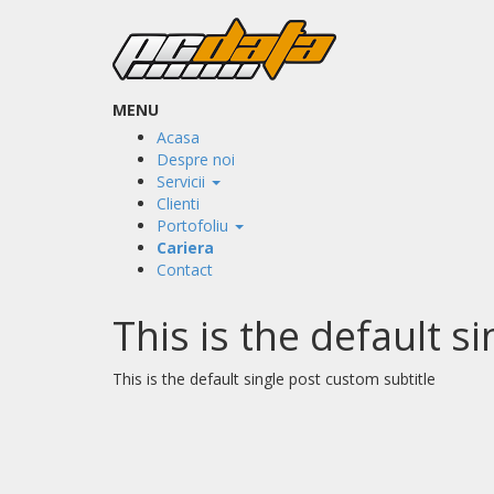
MENU
Acasa
Despre noi
Servicii
Clienti
Portofoliu
Cariera
Contact
This is the default s
This is the default single post custom subtitle