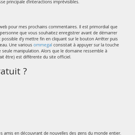
se principale d’interactions imprévisibles.
web pour mes prochains commentaires. Il est primordial que
a personne que vous souhaitez enregistrer avant de démarrer
it possible d’y mettre fin en cliquant sur le bouton Arrêter puis
eau. Une various
ommegal
consistait à appuyer sur la touche
ne seule manipulation. Alors que le domaine ressemble à
être) est différente du site officiel.
atuit ?
des amis en découvrant de nouvelles des gens du monde entier.