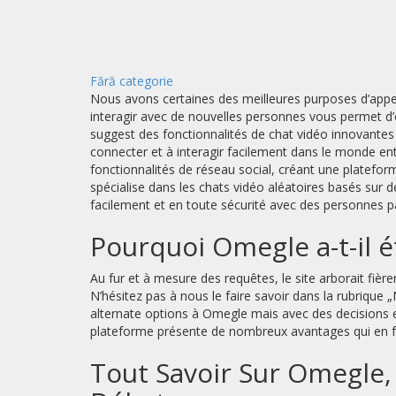
Fără categorie
Nous avons certaines des meilleures purposes d’appel
interagir avec de nouvelles personnes vous permet d’exp
suggest des fonctionnalités de chat vidéo innovantes 
connecter et à interagir facilement dans le monde en
fonctionnalités de réseau social, créant une platefor
spécialise dans les chats vidéo aléatoires basés sur d
facilement et en toute sécurité avec des personnes 
Pourquoi Omegle a-t-il é
Au fur et à mesure des requêtes, le site arborait f
N’hésitez pas à nous le faire savoir dans la rubrique 
alternate options à Omegle mais avec des decisions et
plateforme présente de nombreux avantages qui en fon
Tout Savoir Sur Omegle,