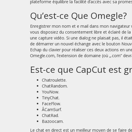
plateforme équilibre la facilité d’accès avec sa promes
Qu’est-ce Que Omegle?
Enregistrer mon nom et e mail dans mon navigateur 
vous disposiez du consentement libre et éclairé de l
une capture vidéo. Si une dialog ne plaisait pas, il éta
de démarrer un nouvel échange avec le bouton Nouv
Echap du clavier pour réaliser ces deux actions en u
Omegle.com, l’extension de domaine (où „.com” devrait 
Est-ce que CapCut est gr
Chatroulette.
ChatRandom.
YouNow.
TinyChat.
FaceFlow.
ÂCamSurf.
ChatRad.
Bazoocam.
Le chat en direct est un meilleur moyen de se faire 