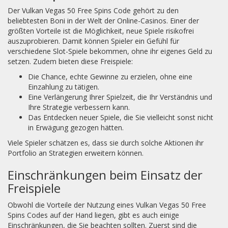
Der Vulkan Vegas 50 Free Spins Code gehört zu den
beliebtesten Boni in der Welt der Online-Casinos. Einer der
größten Vorteile ist die Möglichkeit, neue Spiele risikofrei
auszuprobieren. Damit können Spieler ein Gefühl für
verschiedene Slot-Spiele bekommen, ohne ihr eigenes Geld zu
setzen. Zudem bieten diese Freispiele:
Die Chance, echte Gewinne zu erzielen, ohne eine
Einzahlung zu tätigen.
Eine Verlängerung Ihrer Spielzeit, die Ihr Verständnis und
Ihre Strategie verbessern kann.
Das Entdecken neuer Spiele, die Sie vielleicht sonst nicht
in Erwägung gezogen hätten.
Viele Spieler schätzen es, dass sie durch solche Aktionen ihr
Portfolio an Strategien erweitern können.
Einschränkungen beim Einsatz der
Freispiele
Obwohl die Vorteile der Nutzung eines Vulkan Vegas 50 Free
Spins Codes auf der Hand liegen, gibt es auch einige
Einschränkungen, die Sie beachten sollten. Zuerst sind die