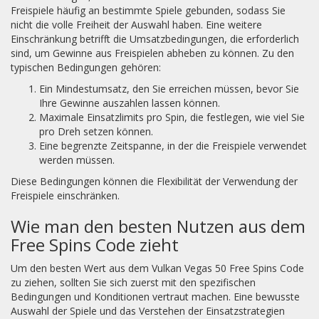
Freispiele häufig an bestimmte Spiele gebunden, sodass Sie
nicht die volle Freiheit der Auswahl haben. Eine weitere
Einschränkung betrifft die Umsatzbedingungen, die erforderlich
sind, um Gewinne aus Freispielen abheben zu können. Zu den
typischen Bedingungen gehören:
Ein Mindestumsatz, den Sie erreichen müssen, bevor Sie
Ihre Gewinne auszahlen lassen können.
Maximale Einsatzlimits pro Spin, die festlegen, wie viel Sie
pro Dreh setzen können.
Eine begrenzte Zeitspanne, in der die Freispiele verwendet
werden müssen.
Diese Bedingungen können die Flexibilität der Verwendung der
Freispiele einschränken.
Wie man den besten Nutzen aus dem
Free Spins Code zieht
Um den besten Wert aus dem Vulkan Vegas 50 Free Spins Code
zu ziehen, sollten Sie sich zuerst mit den spezifischen
Bedingungen und Konditionen vertraut machen. Eine bewusste
Auswahl der Spiele und das Verstehen der Einsatzstrategien