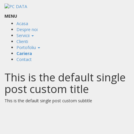
MENU
Acasa
Despre noi
Servicii
Clienti
Portofoliu
Cariera
Contact
This is the default single
post custom title
This is the default single post custom subtitle