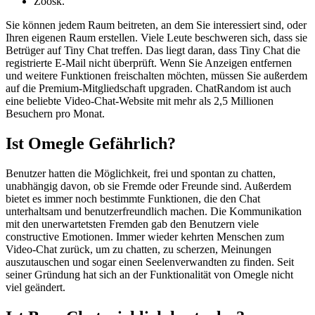
Zoosk.
Sie können jedem Raum beitreten, an dem Sie interessiert sind, oder
Ihren eigenen Raum erstellen. Viele Leute beschweren sich, dass sie
Betrüger auf Tiny Chat treffen. Das liegt daran, dass Tiny Chat die
registrierte E-Mail nicht überprüft. Wenn Sie Anzeigen entfernen
und weitere Funktionen freischalten möchten, müssen Sie außerdem
auf die Premium-Mitgliedschaft upgraden. ChatRandom ist auch
eine beliebte Video-Chat-Website mit mehr als 2,5 Millionen
Besuchern pro Monat.
Ist Omegle Gefährlich?
Benutzer hatten die Möglichkeit, frei und spontan zu chatten,
unabhängig davon, ob sie Fremde oder Freunde sind. Außerdem
bietet es immer noch bestimmte Funktionen, die den Chat
unterhaltsam und benutzerfreundlich machen. Die Kommunikation
mit den unerwartetsten Fremden gab den Benutzern viele
constructive Emotionen. Immer wieder kehrten Menschen zum
Video-Chat zurück, um zu chatten, zu scherzen, Meinungen
auszutauschen und sogar einen Seelenverwandten zu finden. Seit
seiner Gründung hat sich an der Funktionalität von Omegle nicht
viel geändert.