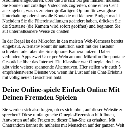
Abonnementgebühren, über die Sie sich Sorgen machen müssen.
Sie können auf zufällige Videochats zugreifen, ohne einen Cent
auszugeben, was es zu einer großartigen Option für zwanglose
Unterhaltung oder sinnvolle Kontakte mit kleinem Budget macht.
Nachdem Sie die Filtereinstellungen geändert haben, drücken Sie
die Starttaste (die Kamera wird sofort geöffnet) und beginnen Sie,
auf unterhaltsamere Weise zu chatten.
In der Regel ist das Mikrofon in den meisten Web-Kameras bereits
eingebaut. Alternativ könnt ihr natürlich auch mit der Tastatur
schreiben oder aber die Smartphone-Kamera nutzen. Dabei
verbinden Apps zwei User per Webcam und Mikrofon für spontane
Gespräche über das Internet. Ein Klassiker war Omegle, doch es
gibt viele weitere spannende Alternativen. Hier stellen wir euch 5
empfehlenswerte Dienste vor, wenn ihr Lust auf ein Chat-Erlebnis
mit völlig neuen Gesichtern habt.
Deine Online-spiele Einfach Online Mit
Deinen Freunden Spielen
Sie werden sich also fragen, ob es sich lohnt, auf dieser Website zu
sprechen? Diese umfangreiche Omegle-Rezension hilft Ihnen,
Antworten auf alle Fragen zu dieser Chat-Site zu erhalten. Mit
Chatrandom kannst du mühelos mit Menschen auf der ganzen Welt