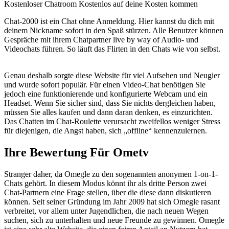
Kostenloser Chatroom Kostenlos auf deine Kosten kommen
Chat-2000 ist ein Chat ohne Anmeldung. Hier kannst du dich mit
deinem Nickname sofort in den Spaß stürzen. Alle Benutzer können
Gespräche mit ihrem Chatpartner live by way of Audio- und
Videochats führen. So läuft das Flirten in den Chats wie von selbst.
Genau deshalb sorgte diese Website für viel Aufsehen und Neugier
und wurde sofort populär. Für einen Video-Chat benötigen Sie
jedoch eine funktionierende und konfigurierte Webcam und ein
Headset. Wenn Sie sicher sind, dass Sie nichts dergleichen haben,
müssen Sie alles kaufen und dann daran denken, es einzurichten.
Das Chatten im Chat-Roulette verursacht zweifellos weniger Stress
für diejenigen, die Angst haben, sich „offline“ kennenzulernen.
Ihre Bewertung Für Ometv
Stranger daher, da Omegle zu den sogenannten anonymen 1-on-1-
Chats gehört. In diesem Modus könnt ihr als dritte Person zwei
Chat-Partnern eine Frage stellen, über die diese dann diskutieren
können. Seit seiner Gründung im Jahr 2009 hat sich Omegle rasant
verbreitet, vor allem unter Jugendlichen, die nach neuen Wegen
suchen, sich zu unterhalten und neue Freunde zu gewinnen. Omegle