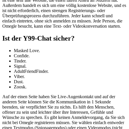
ist eine sehr alte Website, die einen fairen Anteil an Nutzern hat.
Außerdem handelt es sich um eine völlig kostenlose Website, und es
ist nicht erforderlich, einen strengen Registrierungs- oder
Überprüfungsprozess durchzuführen. Jeder kann schnell und
einfach eintreten, ohne sich anmelden zu müssen. Jede Person, die
Omegle besucht, kann eine Text- oder Videokonversation starten.
Ist der Y99-Chat sicher?
Masked Love.
Confide.
Tinder.
Signal.
AdultFriendFinder.
Viber.
Dust.
Zoosk.
Auf der einen Seite haben Sie Live-Augenkontakt und auf der
anderen Seite können Sie die Kommunikation in 1 Sekunde
beenden, sie verpflichtet Sie zu nichts. Es hilft den Menschen,
offener zu sein und leichter über ihre Interessen, Gefühle und
Wünsche zu sprechen. Es gibt keinen Anmeldevorgang, da Sie sich
nicht bei Omegle registrieren müssen. Sie wählen einfach entweder
einen Textmodus (Spionagemodus) oder einen Videomodus (nicht