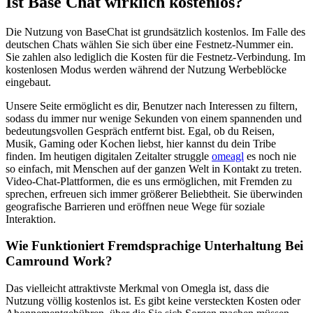
Ist Base Chat wirklich kostenlos?
Die Nutzung von BaseChat ist grundsätzlich kostenlos. Im Falle des
deutschen Chats wählen Sie sich über eine Festnetz-Nummer ein.
Sie zahlen also lediglich die Kosten für die Festnetz-Verbindung. Im
kostenlosen Modus werden während der Nutzung Werbeblöcke
eingebaut.
Unsere Seite ermöglicht es dir, Benutzer nach Interessen zu filtern,
sodass du immer nur wenige Sekunden von einem spannenden und
bedeutungsvollen Gespräch entfernt bist. Egal, ob du Reisen,
Musik, Gaming oder Kochen liebst, hier kannst du dein Tribe
finden. Im heutigen digitalen Zeitalter struggle
omeagl
es noch nie
so einfach, mit Menschen auf der ganzen Welt in Kontakt zu treten.
Video-Chat-Plattformen, die es uns ermöglichen, mit Fremden zu
sprechen, erfreuen sich immer größerer Beliebtheit. Sie überwinden
geografische Barrieren und eröffnen neue Wege für soziale
Interaktion.
Wie Funktioniert Fremdsprachige Unterhaltung Bei
Camround Work?
Das vielleicht attraktivste Merkmal von Omegla ist, dass die
Nutzung völlig kostenlos ist. Es gibt keine versteckten Kosten oder