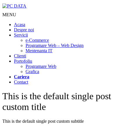
MENU
Acasa
Despre noi
Servicii
e-Commerce
Programare Web – Web Design
Mentenanta IT
Clienti
Portofoliu
Programare Web
Grafica
Cariera
Contact
This is the default single post
custom title
This is the default single post custom subtitle