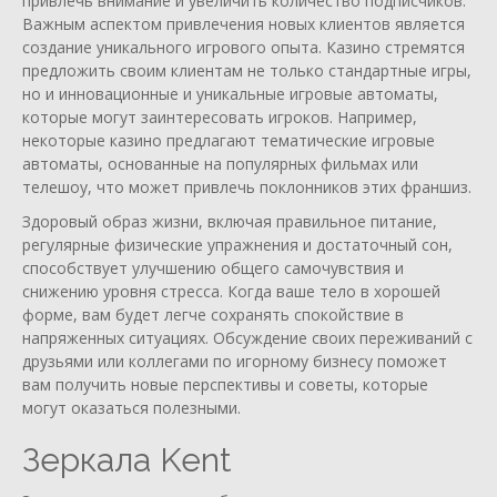
привлечь внимание и увеличить количество подписчиков.
Важным аспектом привлечения новых клиентов является
создание уникального игрового опыта. Казино стремятся
предложить своим клиентам не только стандартные игры,
но и инновационные и уникальные игровые автоматы,
которые могут заинтересовать игроков. Например,
некоторые казино предлагают тематические игровые
автоматы, основанные на популярных фильмах или
телешоу, что может привлечь поклонников этих франшиз.
Здоровый образ жизни, включая правильное питание,
регулярные физические упражнения и достаточный сон,
способствует улучшению общего самочувствия и
снижению уровня стресса. Когда ваше тело в хорошей
форме, вам будет легче сохранять спокойствие в
напряженных ситуациях. Обсуждение своих переживаний с
друзьями или коллегами по игорному бизнесу поможет
вам получить новые перспективы и советы, которые
могут оказаться полезными.
Зеркала Kent