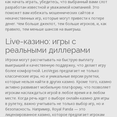
как начать играть, убедитесь, что выбранный вами слот
разработан известной и уважаемой компанией. Это
поможет вам избежать мошеннических сайтов и
некачественных игр, которые могут привести к потере
денег. Чем больше джекпот, тем больше игроков, и, как
правило, тем меньше шансов на выигрыш.
Live-казино: игры с
реальными диллерами
Игроки могут рассчитывать на быструю выплату
выигрышей и качественную поддержку, что делает игру
более комфортной. LeoVegas предлагает не только
классические игры, но и уникальные версии рулетки,
которые нельзя найти в других казино. Кроме того, казино
активно развивает мобильную платформу, что позволяет
игрокам наслаждаться игрой в любое время и в любом
месте. Когда речь идет о выборе онлайн-казино для игры
в рулетку, важно учитывать не только выбор игр, но и
безопасность. Например, Royal Panda — это
лицензированное казино, которое предлагает игрокам