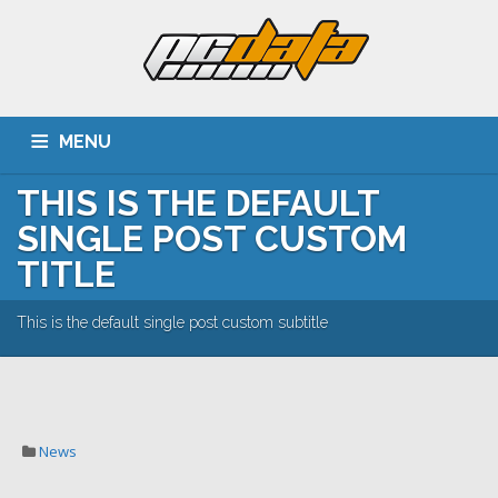
MENU
THIS IS THE DEFAULT
ACASA
DESPRE NOI
SERVICII
CLIENTI
SINGLE POST CUSTOM
PORTOFOLIU
CARIERA
CONTACT
TITLE
This is the default single post custom subtitle
News