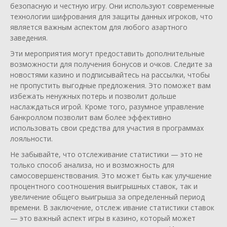
безопасную и честную игру. Они используют современные
технологии шифрования для защиты данных игроков, что
является важным аспектом для любого азартного
заведения.
Эти мероприятия могут предоставить дополнительные
возможности для получения бонусов и очков. Следите за
новостями казино и подписывайтесь на рассылки, чтобы
не пропустить выгодные предложения. Это поможет вам
избежать ненужных потерь и позволит дольше
наслаждаться игрой. Кроме того, разумное управление
банкроллом позволит вам более эффективно
использовать свои средства для участия в программах
лояльности.
Не забывайте, что отслеживание статистики — это не
только способ анализа, но и возможность для
самосовершенствования. Это может быть как улучшение
процентного соотношения выигрышных ставок, так и
увеличение общего выигрыша за определенный период
времени. В заключение, отслеж ивание статистики ставок
— это важный аспект игры в казино, который может