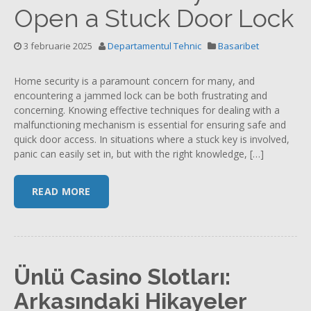
Open a Stuck Door Lock
3 februarie 2025
Departamentul Tehnic
Basaribet
Home security is a paramount concern for many, and
encountering a jammed lock can be both frustrating and
concerning. Knowing effective techniques for dealing with a
malfunctioning mechanism is essential for ensuring safe and
quick door access. In situations where a stuck key is involved,
panic can easily set in, but with the right knowledge, […]
READ MORE
Ünlü Casino Slotları:
Arkasındaki Hikayeler