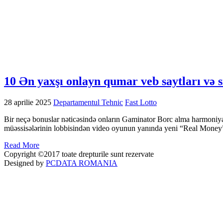
10 Ən yaxşı onlayn qumar veb saytları və s
28 aprilie 2025
Departamentul Tehnic
Fast Lotto
Bir neçə bonuslar nəticəsində onların Gaminator Borc alma harmoniyas
müəssisələrinin lobbisindən video oyunun yanında yeni “Real Money” hə
Read More
Copyright ©2017 toate drepturile sunt rezervate
Designed by
PCDATA ROMANIA