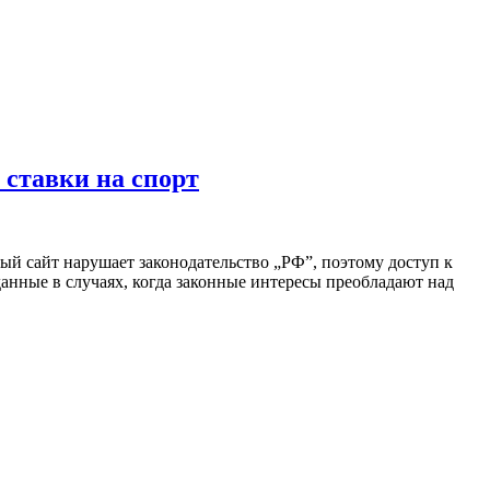
 ставки на спорт
ый сайт нарушает законодательство „РФ”, поэтому доступ к
анные в случаях, когда законные интересы преобладают над