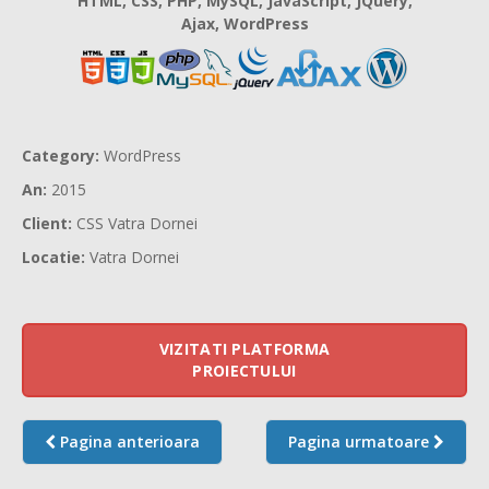
HTML, CSS, PHP, MySQL, JavaScript, JQuery,
Ajax, WordPress
Category:
WordPress
An:
2015
Client:
CSS Vatra Dornei
Locatie:
Vatra Dornei
VIZITATI PLATFORMA
PROIECTULUI
Pagina anterioara
Pagina urmatoare