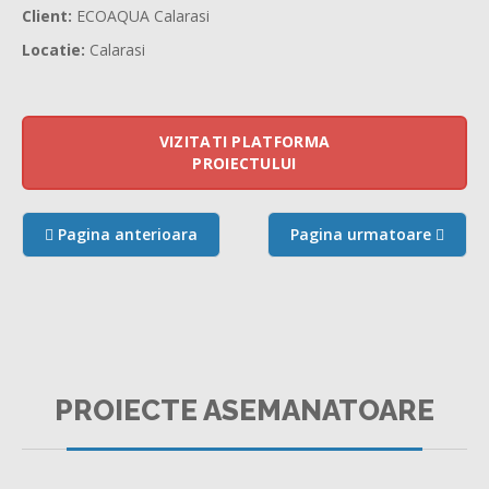
Client:
ECOAQUA Calarasi
Locatie:
Calarasi
VIZITATI PLATFORMA
PROIECTULUI
Pagina anterioara
Pagina urmatoare
NSR TRANSLATIONS
PROIECTE ASEMANATOARE
WORDPRESS