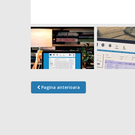
Pagina anterioara
DIRECTIA JUDETEANA DE EVIDENTA 
PERSOANELOR CLUJ
CUSTOM