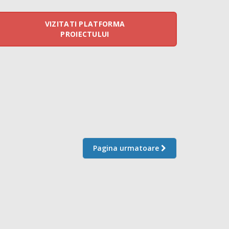
VIZITATI PLATFORMA
PROIECTULUI
Pagina urmatoare
CLADIRE NATIONAL
CUSTOM