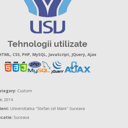
Tehnologii utilizate
HTML, CSS, PHP, MySQL, JavaScript, JQuery, Ajax
ategory:
Custom
n:
2014
lient:
Universitatea "Stefan cel Mare" Suceava
ocatie:
Suceava